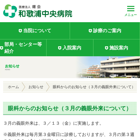
メニュー
当院について
診療のご案内
部局・センター等
入院案内
施設案内
紹介
ホーム
お知らせ
眼科からのお知らせ（３月の義眼外来について）
眼科からのお知らせ（３月の義眼外来について）
３月の義眼外来は、３／１３（金）に実施します。
※義眼外来は毎月第３金曜日に診療しておりますが、３月の第３週