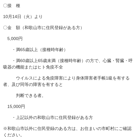
〇接 種
10月14日（火）より
〇金 額（和歌山市に住民登録がある方）
5,000円
・満65歳以上（接種時年齢）
・満60歳以上65歳未満（接種時年齢）の方で、心臓・腎臓・呼
吸器の機能またはヒト免疫不全
ウイルスによる免疫障害により身体障害者手帳1級を有する
者、及び同等の障害を有すると
判断できる者。
15,000円
・上記以外の和歌山市に住民登録がある方
※和歌山市以外に住民登録のある方は、お住まいの市町村にご確認
ください。