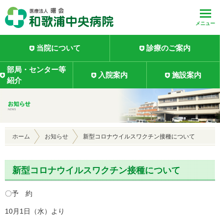
メニュー
当院について
診療のご案内
部局・センター等
入院案内
施設案内
紹介
ホーム
お知らせ
新型コロナウイルスワクチン接種について
新型コロナウイルスワクチン接種について
〇予 約
10月1日（水）より